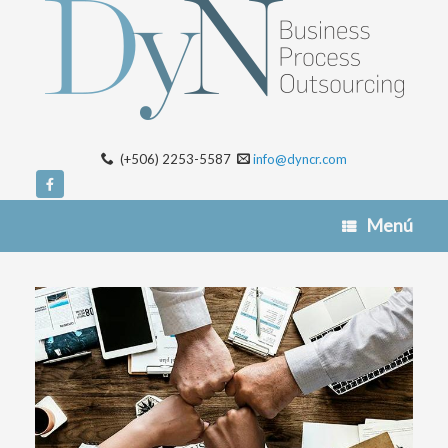
(+506) 2253-5587
info@dyncr.com
Menú