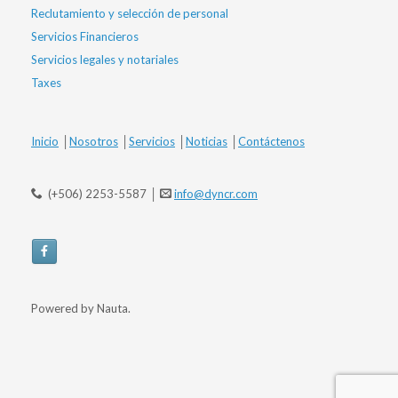
Reclutamiento y selección de personal
Servicios Financieros
Servicios legales y notariales
Taxes
Inicio
│
Nosotros
│
Servicios
│
Noticias
│
Contáctenos
(+506) 2253-5587 │
info@dyncr.com
Powered by Nauta.