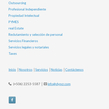
Outsourcing
Profesional Independiente
Propiedad Intelectual
PYMES
real Estate
Reclutamiento y selección de personal
Servicios Financieros
Servicios legales y notariales
Taxes
Inicio
│
Nosotros
│
Servicios
│
Noticias
│
Contáctenos
(+506) 2253-5587 │
info@dyncr.com