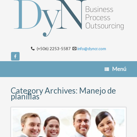
(+506) 2253-5587
info@dyncr.com
Menú
Category Archives:
Manejo de
planillas