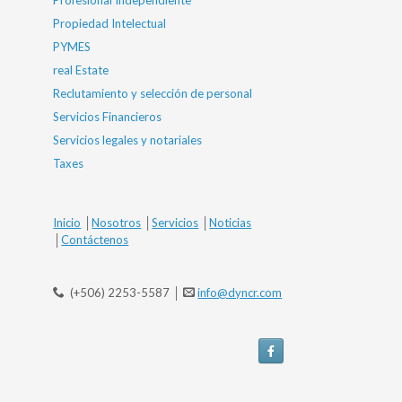
Profesional Independiente
Propiedad Intelectual
PYMES
real Estate
Reclutamiento y selección de personal
Servicios Financieros
Servicios legales y notariales
Taxes
Inicio
│
Nosotros
│
Servicios
│
Noticias
│
Contáctenos
(+506) 2253-5587 │
info@dyncr.com