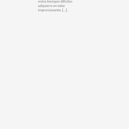
estos tiempos difíciles
adquiere un valor
impresionante, […]