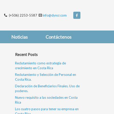
(+506) 2253-5587
info@dyncr.com
Noticias
Contáctenos
Recent Posts
Reclutamiento como estrategia de
crecimiento en Costa Rica
Reclutamiento y Selección de Personal en
Costa Rica.
Declaración de Beneficiarios Finales. Uso de
poderes.
Nuevo requisito a las sociedades en Costa
Rica
Los cuatro pasos para tener su empresa en
Costa Rica