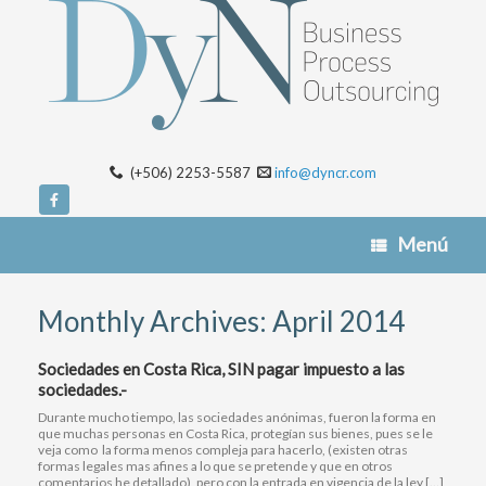
(+506) 2253-5587
info@dyncr.com
Menú
Monthly Archives:
April 2014
Sociedades en Costa Rica, SIN pagar impuesto a las
sociedades.-
Durante mucho tiempo, las sociedades anónimas, fueron la forma en
que muchas personas en Costa Rica, protegían sus bienes, pues se le
veja como la forma menos compleja para hacerlo, (existen otras
formas legales mas afines a lo que se pretende y que en otros
comentarios he detallado), pero con la entrada en vigencia de la ley […]