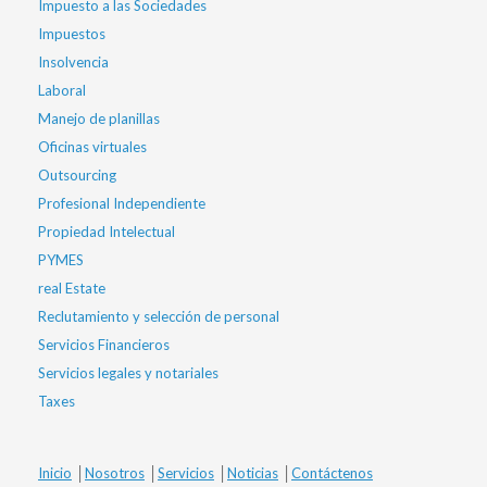
Impuesto a las Sociedades
Impuestos
Insolvencia
Laboral
Manejo de planillas
Oficinas virtuales
Outsourcing
Profesional Independiente
Propiedad Intelectual
PYMES
real Estate
Reclutamiento y selección de personal
Servicios Financieros
Servicios legales y notariales
Taxes
Inicio
│
Nosotros
│
Servicios
│
Noticias
│
Contáctenos