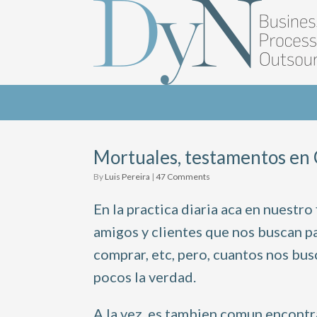
Mortuales, testamentos en 
by
Luis Pereira
|
47 Comments
En la practica diaria aca en nuestr
amigos y clientes que nos buscan pa
comprar, etc, pero, cuantos nos bus
pocos la verdad.
A la vez, es tambien comun encontra