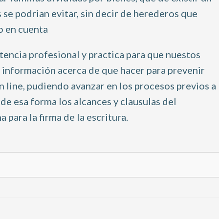
e podrian evitar, sin decir de herederos
que
o
en cuenta
tencia profesional y practica para que nuestos
s información
acerca de
que hacer para prevenir
n line,
pudiendo
avanzar en los procesos previos a
de esa forma los alcances
y clausulas
del
a para la firma de la escritura.