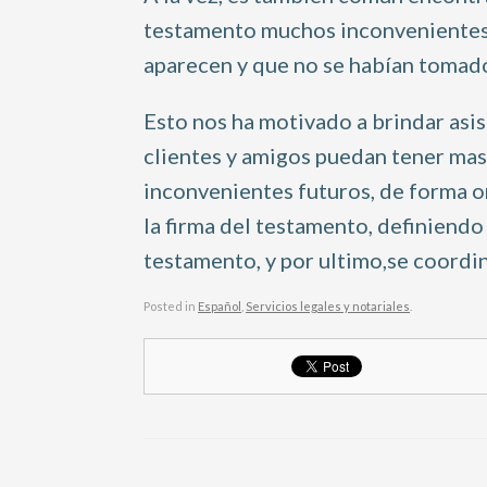
testamento muchos inconvenientes s
aparecen y que no se
habían tomad
Esto nos ha motivado a brindar asis
clientes y amigos puedan tener ma
inconvenientes futuros, de forma o
la firma
del
testamento
,
definiendo 
testamento
, y por ultimo,
se coordin
Posted in
Español
,
Servicios legales y notariales
.