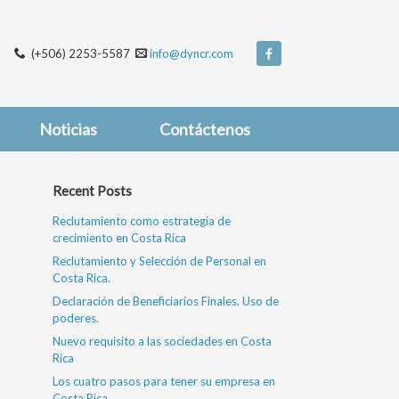
(+506) 2253-5587
info@dyncr.com
Noticias
Contáctenos
Recent Posts
Reclutamiento como estrategia de
crecimiento en Costa Rica
Reclutamiento y Selección de Personal en
Costa Rica.
Declaración de Beneficiarios Finales. Uso de
poderes.
Nuevo requisito a las sociedades en Costa
Rica
Los cuatro pasos para tener su empresa en
Costa Rica