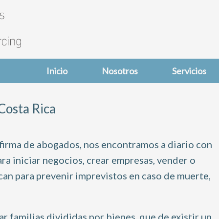
Inicio
Nosotros
Servicios
Costa Rica
o firma de abogados, nos encontramos a diario con
ra iniciar negocios, crear empresas, vender
o
can para prevenir imprevistos en caso de muerte,
r familias divididas por bienes, que de existir un