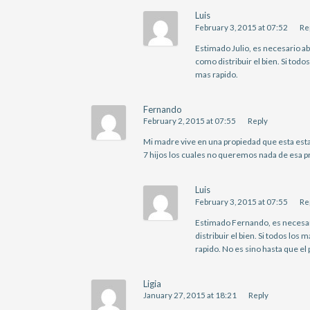
Luis
February 3, 2015 at 07:52
Re
Estimado Julio, es necesario ab
como distribuir el bien. Si tod
mas rapido.
Fernando
February 2, 2015 at 07:55
Reply
Mi madre vive en una propiedad que esta esta
7 hijos los cuales no queremos nada de esa p
Luis
February 3, 2015 at 07:55
Re
Estimado Fernando, es necesar
distribuir el bien. Si todos lo
rapido. No es sino hasta que e
Ligia
January 27, 2015 at 18:21
Reply