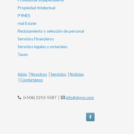
Profesional Independiente
Propiedad Intelectual
PYMES
real Estate
Reclutamiento y selección de personal
Servicios Financieros
Servicios legales y notariales
Taxes
Inicio
│
Nosotros
│
Servicios
│
Noticias
│
Contáctenos
(+506) 2253-5587 │
info@dyncr.com