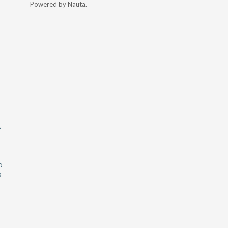
Powered by Nauta.
A
O
R