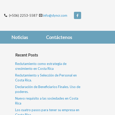
(+506) 2253-5587
info@dyncr.com
Noticias
Contáctenos
Recent Posts
Reclutamiento como estrategia de
crecimiento en Costa Rica
Reclutamiento y Selección de Personal en
Costa Rica.
Declaración de Beneficiarios Finales. Uso de
poderes.
Nuevo requisito a las sociedades en Costa
Rica
Los cuatro pasos para tener su empresa en
Costa Rica