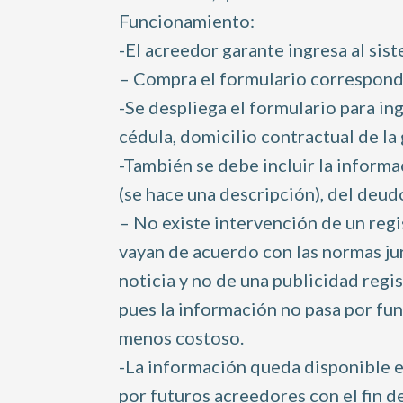
Funcionamiento:
-El acreedor garante ingresa al sist
– Compra el formulario correspond
-Se despliega el formulario para i
cédula, domicilio contractual de la 
-También se debe incluir la informa
(se hace una descripción), del deud
– No existe intervención de un regi
vayan de acuerdo con las normas jur
noticia y no de una publicidad regi
pues la información no pasa por fun
menos costoso.
-La información queda disponible e
por futuros acreedores con el fin d