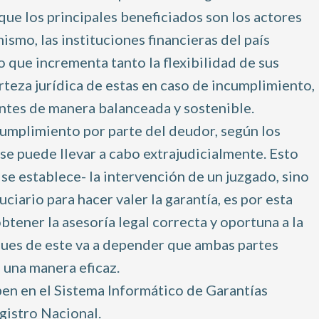
 que los principales beneficiados son los actores
mo, las instituciones financieras del país
o que incrementa tanto la flexibilidad de sus
rteza jurídica de estas en caso de incumplimiento,
ntes de manera balanceada y sostenible.
ncumplimiento por parte del deudor, según los
 se puede llevar a cabo extrajudicialmente. Esto
í se establece- la intervención de un juzgado, sino
uciario para hacer valer la garantía, es por esta
tener la asesoría legal correcta y oportuna a la
 pues de este va a depender que ambas partes
 una manera eficaz.
ben en el Sistema Informático de Garantías
egistro Nacional.