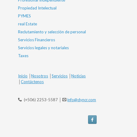
Profesional Independiente
Propiedad Intelectual
PYMES
real Estate
Reclutamiento y selección de personal
Servicios Financieros
Servicios legales y notariales
Taxes
Inicio
│
Nosotros
│
Servicios
│
Noticias
│
Contáctenos
(+506) 2253-5587 │
info@dyncr.com