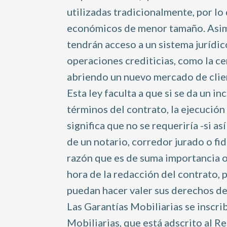
utilizadas tradicionalmente, por lo
económicos de menor tamaño. Asimis
tendrán acceso a un sistema jurídic
operaciones crediticias, como la ce
abriendo un nuevo mercado de clie
Esta ley faculta a que si se da un i
términos del contrato, la ejecución
significa que no se requeriría -si as
de un notario, corredor jurado o fid
razón que es de suma importancia ob
hora de la redacción del contrato,
puedan hacer valer sus derechos de
Las Garantías Mobiliarias se inscri
Mobiliarias, que está adscrito al R