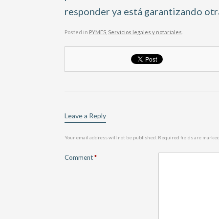
responder ya está garantizando otra
Posted in
PYMES
,
Servicios legales y notariales
.
Leave a Reply
Your email address will not be published.
Required fields are marke
Comment
*