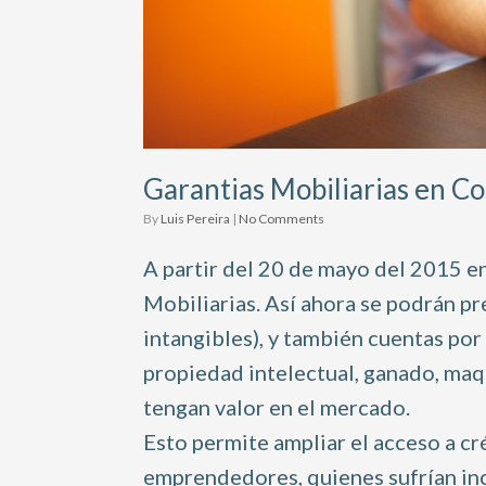
Garantias Mobiliarias en Co
by
Luis Pereira
|
No Comments
A partir del 20 de mayo del 2015 en
Mobiliarias. Así ahora se podrán pr
intangibles), y también cuentas por 
propiedad intelectual, ganado, maq
tengan valor en el mercado.
Esto permite ampliar el acceso a c
emprendedores, quienes sufrían inc