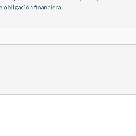
 obligación financiera.
d
*